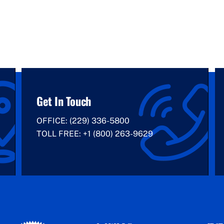
Get In Touch
OFFICE:
(229) 336-5800
TOLL FREE:
+1 (800) 263-9629
Back