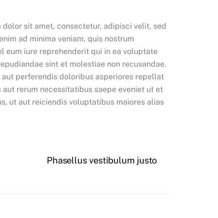
lor sit amet, consectetur, adipisci velit, sed
 enim ad minima veniam, quis nostrum
l eum iure reprehenderit qui in ea voluptate
 repudiandae sint et molestiae non recusandae.
 aut perferendis doloribus asperiores repellat
 aut rerum necessitatibus saepe eveniet ut et
, ut aut reiciendis voluptatibus maiores alias
Phasellus vestibulum justo