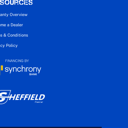
esources
anty Overview
me a Dealer
s & Conditions
acy Policy