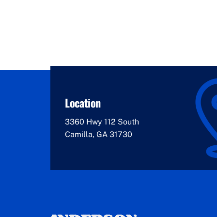
Location
3360 Hwy 112 South
Camilla, GA 31730