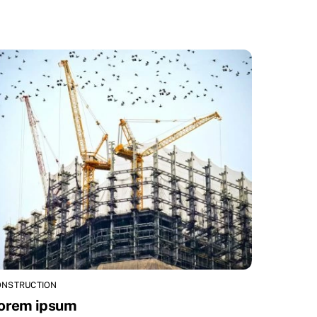
ONSTRUCTION
orem ipsum