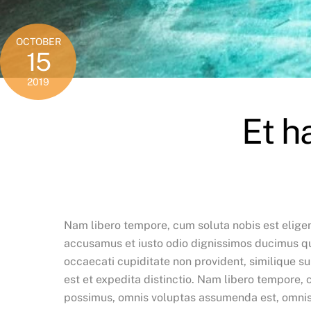
OCTOBER
15
2019
Et h
Nam libero tempore, cum soluta nobis est elige
accusamus et iusto odio dignissimos ducimus qui
occaecati cupiditate non provident, similique su
est et expedita distinctio. Nam libero tempore,
possimus, omnis voluptas assumenda est, omnis 