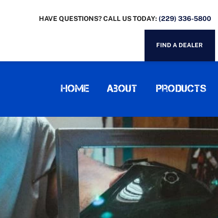
HAVE QUESTIONS? CALL US TODAY:
(229) 336-5800
FIND A DEALER
Home
About
Products