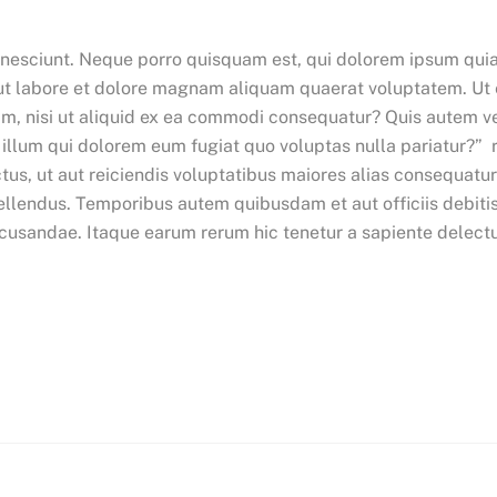
nesciunt. Neque porro quisquam est, qui dolorem ipsum quia do
t labore et dolore magnam aliquam quaerat voluptatem. Ut
am, nisi ut aliquid ex ea commodi consequatur? Quis autem ve
l illum qui dolorem eum fugiat quo voluptas nulla pariatur?”
us, ut aut reiciendis voluptatibus maiores alias consequatur
llendus. Temporibus autem quibusdam et aut officiis debitis
cusandae. Itaque earum rerum hic tenetur a sapiente delectus