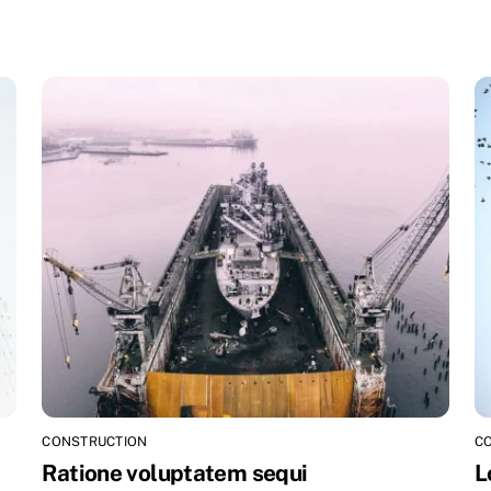
CONSTRUCTION
C
Ratione voluptatem sequi
L